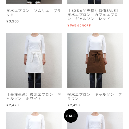
撥水エプロン ソムリエ ブラ
【60％off 売切り特価SALE】
ック
撥水エプロン カフェエプロ
ン ギャルソン レッド
¥3,300
¥968
60%OFF
【受注生産】撥水エプロン ギ
撥水エプロン ギャルソン ブ
ャルソン ホワイト
ラウン
¥2,420
¥2,420