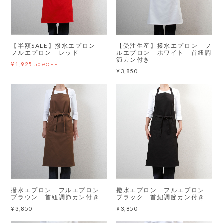
【半額SALE】撥水エプロン
【受注生産】撥水エプロン フ
フルエプロン レッド
ルエプロン ホワイト 首紐調
節カン付き
¥1,925
50%OFF
¥3,850
撥水エプロン フルエプロン
撥水エプロン フルエプロン
ブラウン 首紐調節カン付き
ブラック 首紐調節カン付き
¥3,850
¥3,850