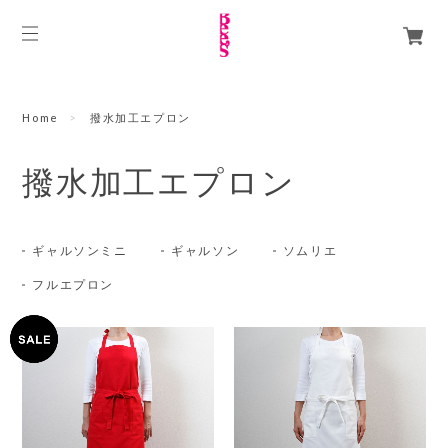
Home
撥水加工エプロン
撥水加工エプロン
ギャルソンミニ
ギャルソン
ソムリエ
フルエプロン