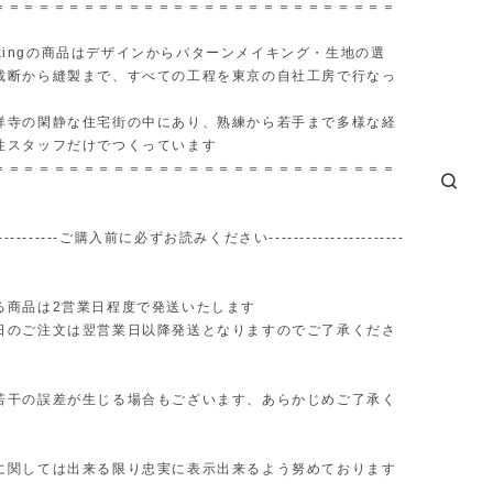
＝＝＝＝＝＝＝＝＝＝＝＝＝＝＝＝＝＝＝＝＝＝＝＝＝＝＝
Workingの商品はデザインからパターンメイキング・生地の選
裁断から縫製まで、すべての工程を東京の自社工房で行なっ
祥寺の閑静な住宅街の中にあり、熟練から若手まで多様な経
性スタッフだけでつくっています
＝＝＝＝＝＝＝＝＝＝＝＝＝＝＝＝＝＝＝＝＝＝＝＝＝＝＝
--------------ご購入前に必ずお読みください----------------------
る商品は2営業日程度で発送いたします
のご注文は翌営業日以降発送となりますのでご了承くださ
若干の誤差が生じる場合もございます、あらかじめご了承く
に関しては出来る限り忠実に表示出来るよう努めております