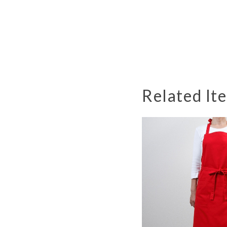
Related It